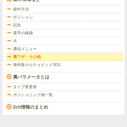
操作方法
ポジション
試合
選手の移籍
犬
通信メニュー
裏ワザ・その他
海外版カルチョビット3DS
裏パラメータとは
タイプ変更表
ポジショニング値一覧
2ch情報のまとめ