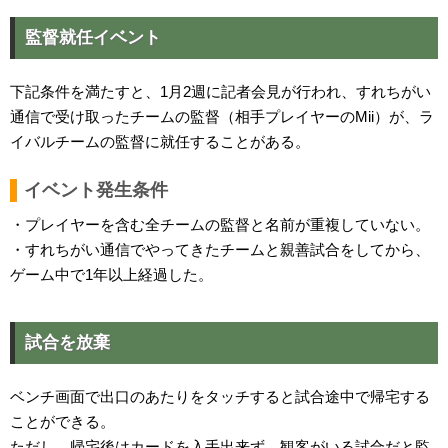
監督就任イベント
下記条件を満たすと、1月2週に記者会見が行われ、すれちがい
通信で受け取ったチームの監督（相手プレイヤーのMii）が、ラ
イバルチームの監督に就任することがある。
イベント発生条件
・プレイヤーを含む全チームの監督と名前が重複していない。
・すれちがい通信でやってきたチームと親善試合をしてから、
ゲーム中で1年以上経過した。
試合を放棄
ベンチ画面で出口のあたりをタッチすると試合途中で帰宅する
ことができる。
ただし、帰宅後はカードを入手出来ず、観客がいる試合だと監