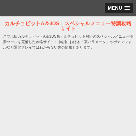
MENU
カルチョビットA＆3DS｜スペシャルメニュー特訓攻略
サイト
スマホ版カルチョビットA＆3DS版カルチョビット対応のスペシャルメニュー検
索ツールを完備した攻略サイト！ 特訓における「裏パラメータ」やポテンシャ
ルなど通常プレイではわからない裏の情報もあります。