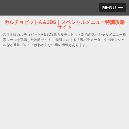
MENU
カルチョビットA＆3DS｜スペシャルメニュー特訓攻略
サイト
スマホ版カルチョビットA＆3DS版カルチョビット対応のスペシャルメニュー検
索ツールを完備した攻略サイト！ 特訓における「裏パラメータ」やポテンシャ
ルなど通常プレイではわからない裏の情報もあります。