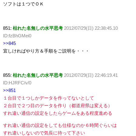
ソフトは１つでＯＫ
851:
枯れた名無しの水平思考
2012/07/29(日) 22:38:45.10
ID:fzBhGMei0
>>845
宜しければやり方＆手順をご説明を・・・
855:
枯れた名無しの水平思考
2012/07/29(日) 22:46:19.41
ID:HJRFC/v/0
>>851
１台目で１つしかデータを作ってないとして
２台目で２つ目のデータを作り（都道府県は変える）
すれ違い通信の設定をしたらゲームをある程度進める
すれ違い通信の設定をしても仕様なのか６時間ぐらいは
すれ違いしないので気長に待って下さい