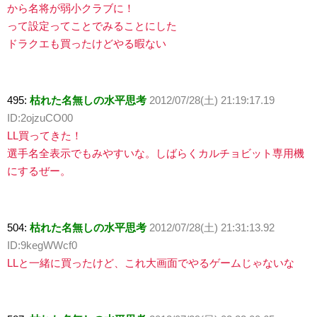
から名将が弱小クラブに！
って設定ってことでみることにした
ドラクエも買ったけどやる暇ない
495:
枯れた名無しの水平思考
2012/07/28(土) 21:19:17.19
ID:2ojzuCO00
LL買ってきた！
選手名全表示でもみやすいな。しばらくカルチョビット専用機
にするぜー。
504:
枯れた名無しの水平思考
2012/07/28(土) 21:31:13.92
ID:9kegWWcf0
LLと一緒に買ったけど、これ大画面でやるゲームじゃないな