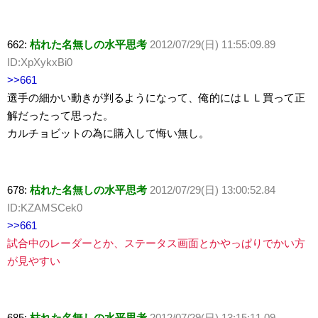
662:
枯れた名無しの水平思考
2012/07/29(日) 11:55:09.89
ID:XpXykxBi0
>>661
選手の細かい動きが判るようになって、俺的にはＬＬ買って正
解だったって思った。
カルチョビットの為に購入して悔い無し。
678:
枯れた名無しの水平思考
2012/07/29(日) 13:00:52.84
ID:KZAMSCek0
>>661
試合中のレーダーとか、ステータス画面とかやっぱりでかい方
が見やすい
685:
枯れた名無しの水平思考
2012/07/29(日) 13:15:11.09