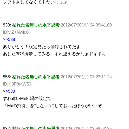
ソフトさしてなくてもだいじょぶ
939:
枯れた名無しの水平思考
2012/07/30(月) 04:09:41.00
ID:viZ+Nwlq0
>>938
ありがとう！設定見たら登録されてたよ
あした3DS携帯してみる、すれ違えるかなぁドキドキ
956:
枯れた名無しの水平思考
2012/07/30(月) 07:23:11.24
ID:N8P9ytW50
>>939
すれ違いMii広場の設定で
「Miiの招待」を”しない”にしておいたほうがいいぞ
937:
枯れた名無しの水平思考
2012/07/30(月) 03:58:53.85