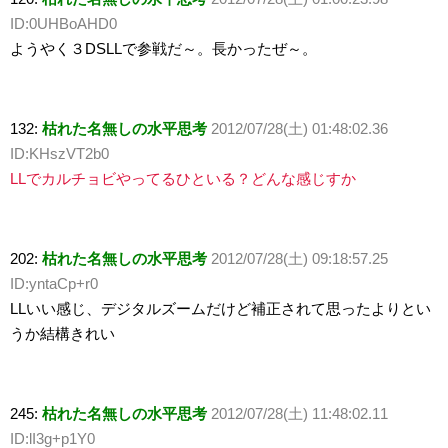
ID:0UHBoAHD0
ようやく３DSLLで参戦だ～。長かったぜ～。
132:
枯れた名無しの水平思考
2012/07/28(土) 01:48:02.36
ID:KHszVT2b0
LLでカルチョビやってるひといる？どんな感じすか
202:
枯れた名無しの水平思考
2012/07/28(土) 09:18:57.25
ID:yntaCp+r0
LLいい感じ、デジタルズームだけど補正されて思ったよりとい
うか結構きれい
245:
枯れた名無しの水平思考
2012/07/28(土) 11:48:02.11
ID:lI3g+p1Y0