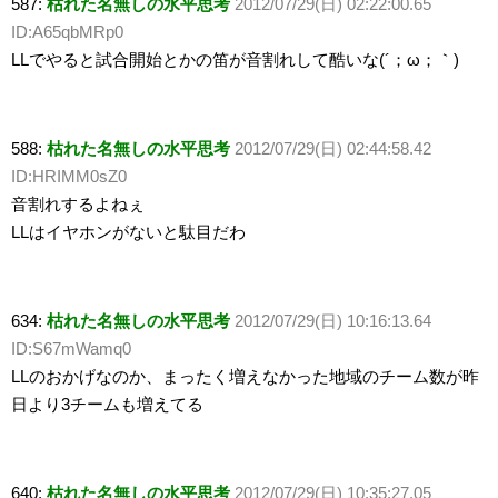
587:
枯れた名無しの水平思考
2012/07/29(日) 02:22:00.65
ID:A65qbMRp0
LLでやると試合開始とかの笛が音割れして酷いな(´；ω；｀)
588:
枯れた名無しの水平思考
2012/07/29(日) 02:44:58.42
ID:HRIMM0sZ0
音割れするよねぇ
LLはイヤホンがないと駄目だわ
634:
枯れた名無しの水平思考
2012/07/29(日) 10:16:13.64
ID:S67mWamq0
LLのおかげなのか、まったく増えなかった地域のチーム数が昨
日より3チームも増えてる
640:
枯れた名無しの水平思考
2012/07/29(日) 10:35:27.05