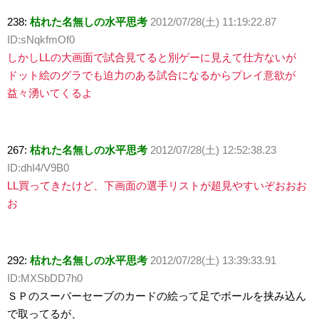
238:
枯れた名無しの水平思考
2012/07/28(土) 11:19:22.87
ID:sNqkfmOf0
しかしLLの大画面で試合見てると別ゲーに見えて仕方ないが
ドット絵のグラでも迫力のある試合になるからプレイ意欲が
益々湧いてくるよ
267:
枯れた名無しの水平思考
2012/07/28(土) 12:52:38.23
ID:dhI4/V9B0
LL買ってきたけど、下画面の選手リストが超見やすいぞおおお
お
292:
枯れた名無しの水平思考
2012/07/28(土) 13:39:33.91
ID:MXSbDD7h0
ＳＰのスーパーセーブのカードの絵って足でボールを挟み込ん
で取ってるが、