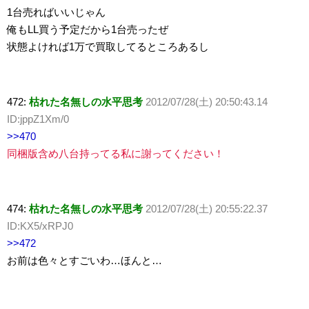
1台売ればいいじゃん
俺もLL買う予定だから1台売ったぜ
状態よければ1万で買取してるところあるし
472:
枯れた名無しの水平思考
2012/07/28(土) 20:50:43.14
ID:jppZ1Xm/0
>>470
同梱版含め八台持ってる私に謝ってください！
474:
枯れた名無しの水平思考
2012/07/28(土) 20:55:22.37
ID:KX5/xRPJ0
>>472
お前は色々とすごいわ…ほんと…