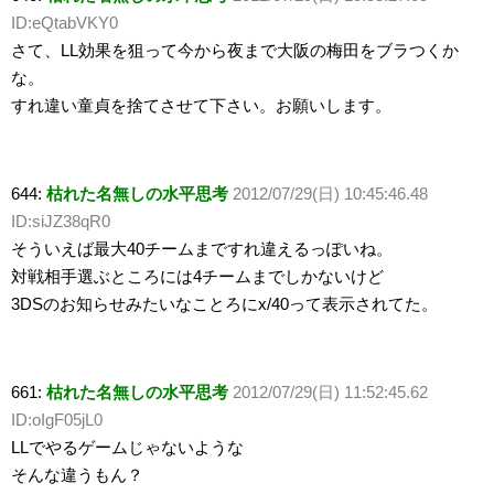
ID:eQtabVKY0
さて、LL効果を狙って今から夜まで大阪の梅田をブラつくか
な。
すれ違い童貞を捨てさせて下さい。お願いします。
644:
枯れた名無しの水平思考
2012/07/29(日) 10:45:46.48
ID:siJZ38qR0
そういえば最大40チームまですれ違えるっぽいね。
対戦相手選ぶところには4チームまでしかないけど
3DSのお知らせみたいなことろにx/40って表示されてた。
661:
枯れた名無しの水平思考
2012/07/29(日) 11:52:45.62
ID:oIgF05jL0
LLでやるゲームじゃないような
そんな違うもん？