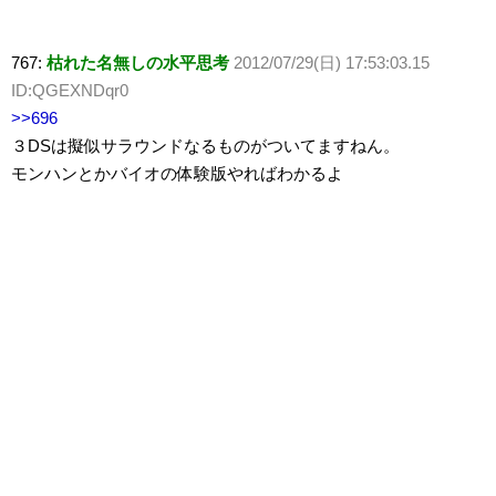
767:
枯れた名無しの水平思考
2012/07/29(日) 17:53:03.15
ID:QGEXNDqr0
>>696
３DSは擬似サラウンドなるものがついてますねん。
モンハンとかバイオの体験版やればわかるよ