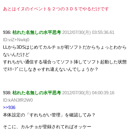
あとはイヌのイベントを２つの３ＤＳでやるだけです
936:
枯れた名無しの水平思考
2012/07/30(月) 03:55:36.61
ID:viZ+Nwlq0
LLから3DSはじめてカルチョが初ソフトだからちょっとわから
ないんだけど
すれちがい通信する場合ってソフト挿してソフト起動した状態
でｽﾘｰﾌﾟにしなきゃすれ違えないんでしょうか？
938:
枯れた名無しの水平思考
2012/07/30(月) 04:00:39.16
ID:kAN3fR2W0
>>936
本体設定の「すれちがい管理」を確認してみ？
そこに、カルチョが登録されてればオッケー