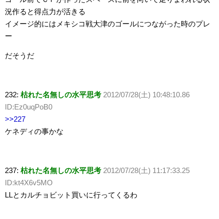
況作ると得点力が活きる
イメージ的にはメキシコ戦大津のゴールにつながった時のプレ
ー
だそうだ
232:
枯れた名無しの水平思考
2012/07/28(土) 10:48:10.86
ID:Ez0uqPoB0
>>227
ケネディの事かな
237:
枯れた名無しの水平思考
2012/07/28(土) 11:17:33.25
ID:kt4X6v5MO
LLとカルチョビット買いに行ってくるわ