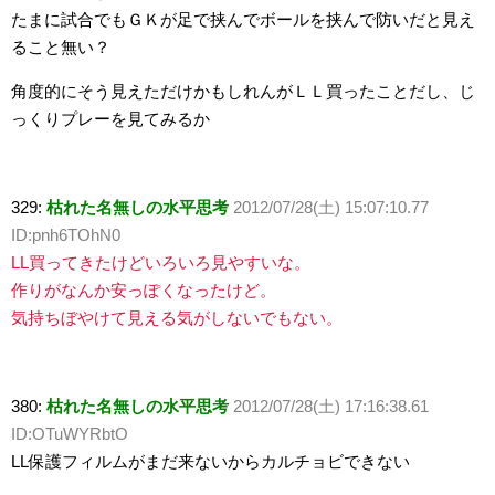
たまに試合でもＧＫが足で挟んでボールを挟んで防いだと見え
ること無い？
角度的にそう見えただけかもしれんがＬＬ買ったことだし、じ
っくりプレーを見てみるか
329:
枯れた名無しの水平思考
2012/07/28(土) 15:07:10.77
ID:pnh6TOhN0
LL買ってきたけどいろいろ見やすいな。
作りがなんか安っぽくなったけど。
気持ちぼやけて見える気がしないでもない。
380:
枯れた名無しの水平思考
2012/07/28(土) 17:16:38.61
ID:OTuWYRbtO
LL保護フィルムがまだ来ないからカルチョビできない