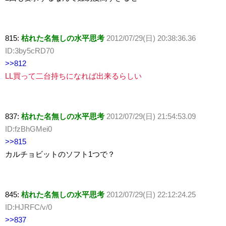
815:
枯れた名無しの水平思考
2012/07/29(日) 20:38:36.36
ID:3by5cRD70
>>812
LL買って二台持ちになれば出来るらしい
837:
枯れた名無しの水平思考
2012/07/29(日) 21:54:53.09
ID:fzBhGMei0
>>815
カルチョビットのソフト1つで？
845:
枯れた名無しの水平思考
2012/07/29(日) 22:12:24.25
ID:HJRFC/v/0
>>837