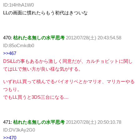
ID:1t4HhA1W0
LLの画面に慣れたらもう初代はきついな
470:
枯れた名無しの水平思考
2012/07/28(土) 20:43:54.58
ID:85oCmkdb0
>>467
DSiLLの事もあるから激しく同意だが、カルチョビットに関し
てはLLで無い方が良い様な気がする。
いずれLL買って積んでるバイオリベとかマリオ、マリカーやる
つもり。
でもLL買うと3DS三台になる…
471:
枯れた名無しの水平思考
2012/07/28(土) 20:50:10.78
ID:DV3kAy2G0
>>470