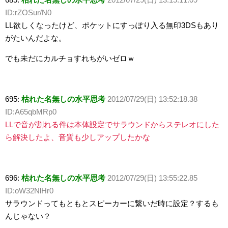
ID:rZOSur/N0
LL欲しくなったけど、ポケットにすっぽり入る無印3DSもあり
がたいんだよな。
でも未だにカルチョすれちがいゼロｗ
695:
枯れた名無しの水平思考
2012/07/29(日) 13:52:18.38
ID:A65qbMRp0
LLで音が割れる件は本体設定でサラウンドからステレオにした
ら解決したよ、音質も少しアップしたかな
696:
枯れた名無しの水平思考
2012/07/29(日) 13:55:22.85
ID:oW32NlHr0
サラウンドってもともとスピーカーに繋いだ時に設定？するも
んじゃない？