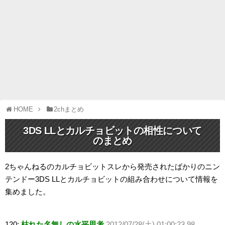
HOME
2chまとめ
3DS LLとカルチョビットの相性について
のまとめ
2ちゃんねるのカルチョビットスレから発売されたばかりのニン
テンドー3DS LLとカルチョビットの組み合わせについて情報を
集めました。
120:
枯れた名無しの水平思考
2012/07/28(土) 01:00:23.98