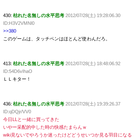
430:
枯れた名無しの水平思考
2012/07/28(土) 19:28:06.30
ID:H3V2VMNl0
>>380
このゲームは、タッチペンはほとんど使わんだろ。
413:
枯れた名無しの水平思考
2012/07/28(土) 18:48:06.92
ID:54D6vIhaO
ＬＬキター！
436:
枯れた名無しの水平思考
2012/07/28(土) 19:39:26.37
ID:qDQjr/VV0
今日LLと一緒に買ってきた
いやー采配的中した時の快感たまらんｗ
wiki見ないでやろうか迷ったけどどうせいつか見る羽目になる