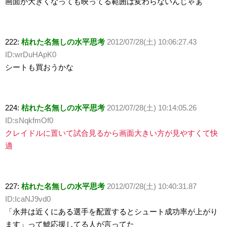
画面が大きくなっても映ってる範囲は変わらないんじゃぁ
222:
枯れた名無しの水平思考
2012/07/28(土) 10:06:27.43
ID:wrDuHApK0
シートも買おうかな
224:
枯れた名無しの水平思考
2012/07/28(土) 10:14:05.26
ID:sNqkfmOf0
クレイドルに置いて試合見るから画面大きい方が見やすくて快
適
227:
枯れた名無しの水平思考
2012/07/28(土) 10:40:31.87
ID:IcaNJ9vd0
「永井は近くにある選手を配置するとシュート成功率が上がり
ます」って鯱応援してる人が言ってた