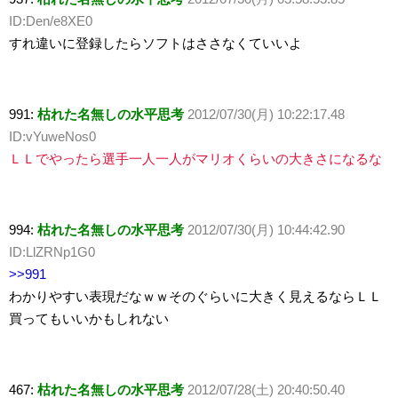
ID:Den/e8XE0
すれ違いに登録したらソフトはささなくていいよ
991:
枯れた名無しの水平思考
2012/07/30(月) 10:22:17.48
ID:vYuweNos0
ＬＬでやったら選手一人一人がマリオくらいの大きさになるな
994:
枯れた名無しの水平思考
2012/07/30(月) 10:44:42.90
ID:LlZRNp1G0
>>991
わかりやすい表現だなｗｗそのぐらいに大きく見えるならＬＬ
買ってもいいかもしれない
467:
枯れた名無しの水平思考
2012/07/28(土) 20:40:50.40