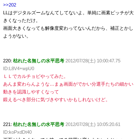
>>202
LLはデジタルズームなんてしてないよ。単純に画素ピッチが大
きくなっただけ。
画面大きくなっても解像度変わってないんだから、補正とかし
ようがない。
220:
枯れた名無しの水平思考
2012/07/28(土) 10:00:47.75
ID:L8V4+wpU0
ＬＬでカルチョビやってみた。
あんま変わらんような…まぁ画面がでかい分選手たちの細かい
動きを認識しやすくなって
鍛えるべき部分に気づきやすいかもしれないけど。
221:
枯れた名無しの水平思考
2012/07/28(土) 10:05:20.61
ID:koPxdDt40